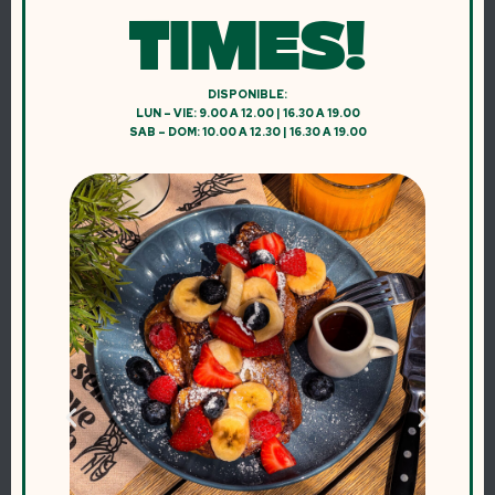
TIMES!
DISPONIBLE:
LUN – VIE: 9.00 A 12.00 | 16.30 A 19.00
SAB – DOM: 10.00 A 12.30 | 16.30 A 19.00