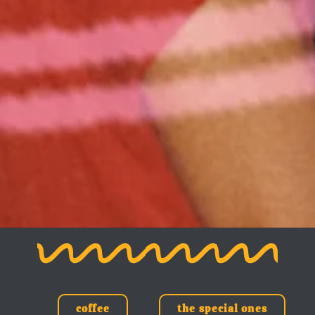
coffee
the special ones