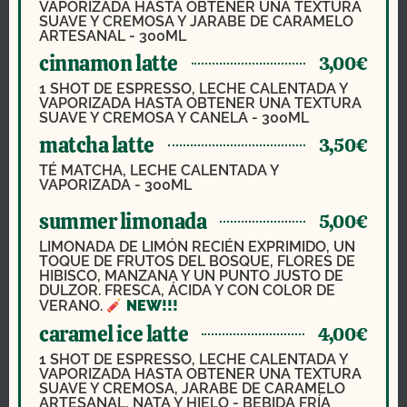
VAPORIZADA HASTA OBTENER UNA TEXTURA
SUAVE Y CREMOSA Y JARABE DE CARAMELO
ARTESANAL - 300ML
cinnamon latte
3,00€
1 SHOT DE ESPRESSO, LECHE CALENTADA Y
VAPORIZADA HASTA OBTENER UNA TEXTURA
SUAVE Y CREMOSA Y CANELA - 300ML
matcha latte
3,50€
TÉ MATCHA, LECHE CALENTADA Y
VAPORIZADA - 300ML
summer limonada
5,00€
LIMONADA DE LIMÓN RECIÉN EXPRIMIDO, UN
TOQUE DE FRUTOS DEL BOSQUE, FLORES DE
HIBISCO, MANZANA Y UN PUNTO JUSTO DE
DULZOR. FRESCA, ÁCIDA Y CON COLOR DE
VERANO.
NEW!!!
caramel ice latte
4,00€
1 SHOT DE ESPRESSO, LECHE CALENTADA Y
VAPORIZADA HASTA OBTENER UNA TEXTURA
SUAVE Y CREMOSA, JARABE DE CARAMELO
ARTESANAL, NATA Y HIELO - BEBIDA FRÍA