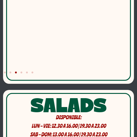
SALADS
DISPONIBLE:
LUN – VIE: 12.30 A 16.00 | 19.30 A 23.00
SAB – DOM: 13.00 A 16.00 | 19.30 A 23.00