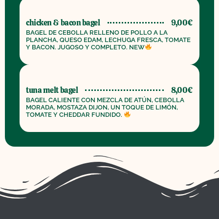
chicken & bacon bagel
9,00€
BAGEL DE CEBOLLA RELLENO DE POLLO A LA
PLANCHA, QUESO EDAM, LECHUGA FRESCA, TOMATE
Y BACON. JUGOSO Y COMPLETO. NEW
tuna melt bagel
8,00€
BAGEL CALIENTE CON MEZCLA DE ATÚN, CEBOLLA
MORADA, MOSTAZA DIJON, UN TOQUE DE LIMÓN,
TOMATE Y CHEDDAR FUNDIDO.