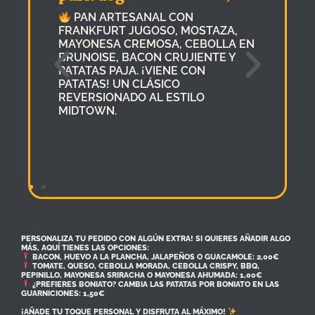
N
PAN ARTESANAL CON
FRANKFURT JUGOSO, MOSTAZA,
I
MAYONESA CREMOSA, CEBOLLA EN
BRUNOISE, BACON CRUJIENTE Y
PATATAS PAJA. ¡VIENE CON
PATATAS! UN CLÁSICO
REVERSIONADO AL ESTILO
MIDTOWN.
PERSONALIZA TU PEDIDO CON ALGÚN EXTRA! SI QUIERES AÑADIR ALGO
MÁS, AQUÍ TIENES LAS OPCIONES:
BACON, HUEVO A LA PLANCHA, JALAPEÑOS O GUACAMOLE: 2,00€
TOMATE, QUESO, CEBOLLA MORADA, CEBOLLA CRISPY, BBQ,
PEPINILLO, MAYONESA SRIRACHA O MAYONESA AHUMADA: 1,00€
¿PREFIERES BONIATO? CAMBIA LAS PATATAS POR BONIATO EN LAS
GUARNICIONES: 1,50€
¡AÑADE TU TOQUE PERSONAL Y DISFRUTA AL MÁXIMO!