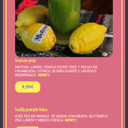
lemon pop
MATCHA, LIMÓN, TÓNICA FEVER-TREE Y POLVO DE
FRAMBUESA. CÍTRICO, BURBUJEANTE Y UN POCO
INESPERADO.
NEW!!!
5,90€
haily purple kiss
ICED TEA DE MANGO, TÉ VERDE CON MENTA, BUTTERFLY
PEA, LIMÓN Y MENTA FRESCA.
NEW!!!