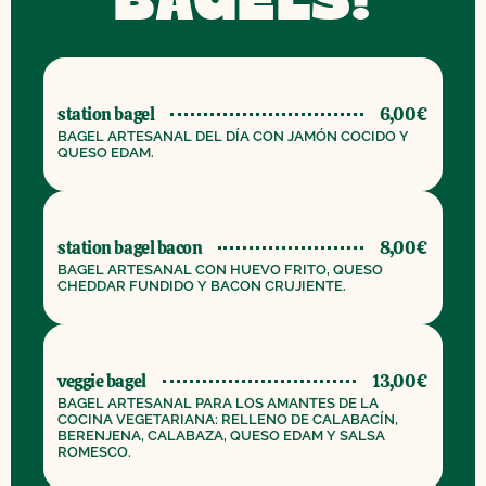
BAGELS!
station bagel
6,00€
BAGEL ARTESANAL DEL DÍA CON JAMÓN COCIDO Y
QUESO EDAM.
station bagel bacon
8,00€
BAGEL ARTESANAL CON HUEVO FRITO, QUESO
CHEDDAR FUNDIDO Y BACON CRUJIENTE.
veggie bagel
13,00€
BAGEL ARTESANAL PARA LOS AMANTES DE LA
COCINA VEGETARIANA: RELLENO DE CALABACÍN,
BERENJENA, CALABAZA, QUESO EDAM Y SALSA
ROMESCO.