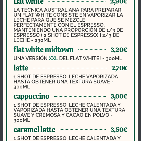
flat white
2,90€
LA TÉCNICA AUSTRALIANA PARA PREPARAR
UN FLAT WHITE CONSISTE EN VAPORIZAR LA
LECHE PARA QUE SE MEZCLE
PERFECTAMENTE CON EL ESPRESSO,
MANTENIENDO UNA PROPORCIÓN DE 1/3 DE
ESPRESSO ( 2 SHOT DE ESPRESSO) I 2/3 DE
LECHE - 230ML
flat white midtown
3,20€
UNA VERSIÓN
XXL
DEL FLAT WHITE! - 300ML
latte
2,70€
1 SHOT DE ESPRESSO, LECHE VAPORIZADA
HASTA OBTENER UNA TEXTURA SUAVE -
300ML
cappuccino
3,00€
1 SHOT DE ESPRESSO, LECHE CALENTADA Y
VAPORIZADA HASTA OBTENER UNA TEXTURA
SUAVE Y CREMOSA Y CACAO EN POLVO -
300ML
caramel latte
3,50€
1 SHOT DE ESPRESSO, LECHE CALENTADA Y